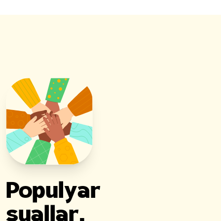
Populyar
suallar.