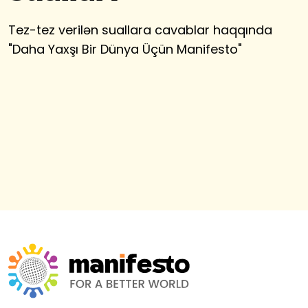
Tez-tez verilən suallara cavablar haqqında
"
Daha Yaxşı Bir Dünya Üçün Manifesto
"