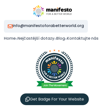
info@manifestoforabetterworld.org
Home
Nejčastější dotazy
Blog
Kontaktujte nás
Get Badge For Your Website