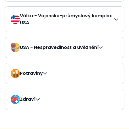
Válka - Vojensko-průmyslový komplex
USA
USA - Nespravedlnost a uvěznění
Potraviny
Zdraví