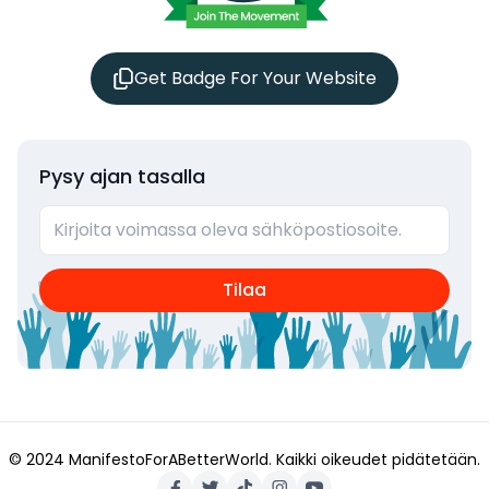
Get Badge For Your Website
Pysy ajan tasalla
Tilaa
© 2024 ManifestoForABetterWorld.
Kaikki oikeudet pidätetään.