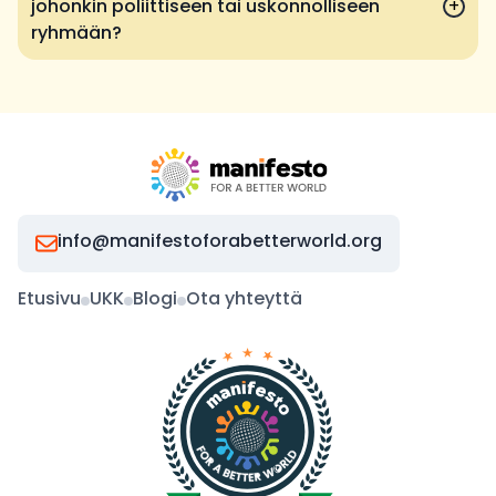
johonkin poliittiseen tai uskonnolliseen
+
ryhmään?
info@manifestoforabetterworld.org
Etusivu
UKK
Blogi
Ota yhteyttä