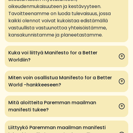
oikeudenmukaisuuteen ja kestävyyteen.
Tavoitteenamme on luoda tulevaisuus, jossa
kaikki olennot voivat kukoistaa edistämällä
vastuullista vastuunottoa yhteisöistämme,
kansakunnistamme ja planeetastamme.
Kuka voi liittyä Manifesto for a Better
+
Worldiin?
Miten voin osallistua Manifesto for a Better
+
World -hankkeeseen?
Mitä aloitteita Paremman maailman
+
manifesti tukee?
Liittyykö Paremman maailman manifesti