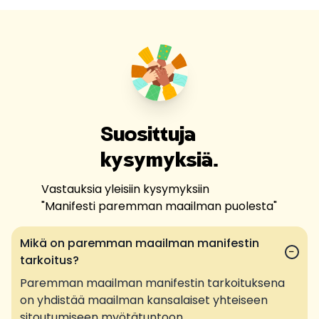
Suosittuja
kysymyksiä.
Vastauksia yleisiin kysymyksiin
"
Manifesti paremman maailman puolesta
"
Mikä on paremman maailman manifestin
−
tarkoitus?
Paremman maailman manifestin tarkoituksena
on yhdistää maailman kansalaiset yhteiseen
sitoutumiseen myötätuntoon,