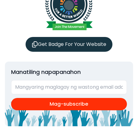
Get Badge For Your Website
Manatiling napapanahon
Mag-subscribe