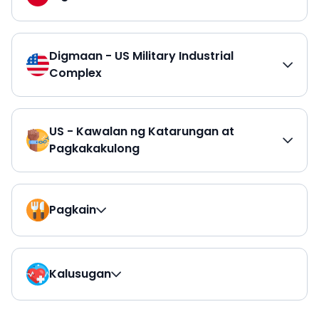
Digmaan - US Military Industrial
Complex
US - Kawalan ng Katarungan at
Pagkakakulong
Pagkain
Kalusugan