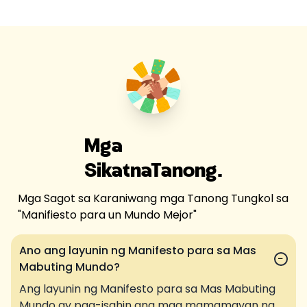
Mga
Sikat
na
Tanong.
Mga Sagot sa Karaniwang mga Tanong Tungkol sa
"
Manifiesto para un Mundo Mejor
"
Ano ang layunin ng Manifesto para sa Mas
−
Mabuting Mundo?
Ang layunin ng Manifesto para sa Mas Mabuting
Mundo ay pag-isahin ang mga mamamayan ng