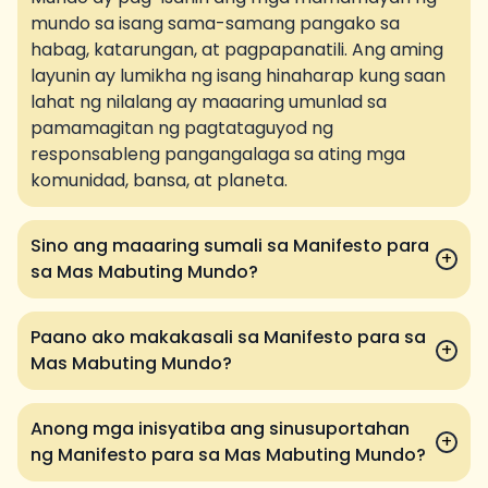
mundo sa isang sama-samang pangako sa
habag, katarungan, at pagpapanatili. Ang aming
layunin ay lumikha ng isang hinaharap kung saan
lahat ng nilalang ay maaaring umunlad sa
pamamagitan ng pagtataguyod ng
responsableng pangangalaga sa ating mga
komunidad, bansa, at planeta.
Sino ang maaaring sumali sa Manifesto para
+
sa Mas Mabuting Mundo?
Paano ako makakasali sa Manifesto para sa
+
Mas Mabuting Mundo?
Anong mga inisyatiba ang sinusuportahan
+
ng Manifesto para sa Mas Mabuting Mundo?