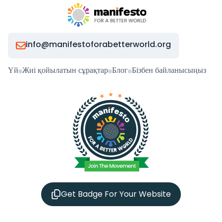
info@manifestoforabetterworld.org
Үй
Жиі қойылатын сұрақтар
Блог
Бізбен байланысыңыз
Get Badge For Your Website