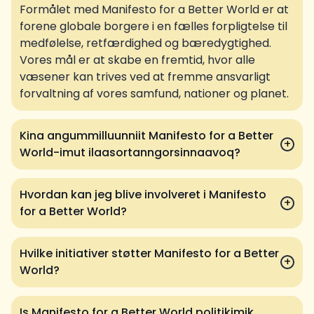
Formålet med Manifesto for a Better World er at
forene globale borgere i en fælles forpligtelse til
medfølelse, retfærdighed og bæredygtighed.
Vores mål er at skabe en fremtid, hvor alle
væsener kan trives ved at fremme ansvarligt
forvaltning af vores samfund, nationer og planet.
Kina angummilluunniit Manifesto for a Better
+
World-imut ilaasortanngorsinnaavoq?
Hvordan kan jeg blive involveret i Manifesto
+
for a Better World?
Hvilke initiativer støtter Manifesto for a Better
+
World?
Is Manifesto for a Better World politikimik