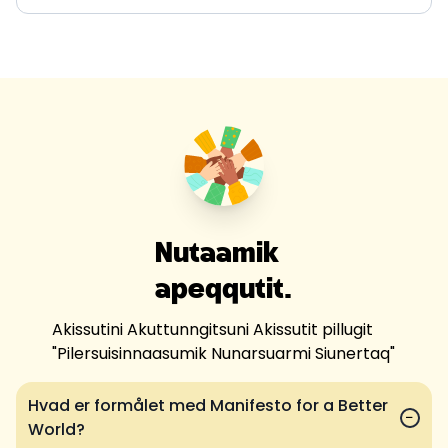
Nutaamik
apeqqutit.
Akissutini Akuttunngitsuni Akissutit pillugit
"
Pilersuisinnaasumik Nunarsuarmi Siunertaq
"
Hvad er formålet med Manifesto for a Better
−
World?