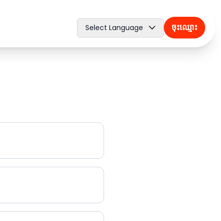
ចុះឈ្មោះ
Select Language