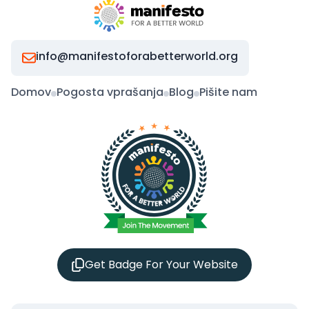
info@manifestoforabetterworld.org
Domov
Pogosta vprašanja
Blog
Pišite nam
Get Badge For Your Website