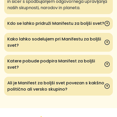
in sicer s spodbujanjem odgovornega upravljanja
naših skupnosti, narodov in planeta.
Kdo se lahko pridruži Manifestu za boljši svet?
+
Kako lahko sodelujem pri Manifestu za boljši
+
svet?
Katere pobude podpira Manifest za boljši
+
svet?
Ali je Manifest za boljši svet povezan s kakšno
+
politično ali versko skupino?