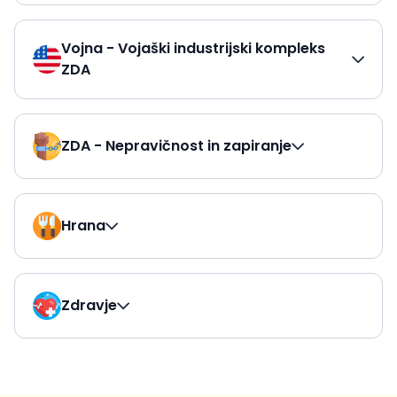
Vojna - Vojaški industrijski kompleks
ZDA
ZDA - Nepravičnost in zapiranje
Hrana
Zdravje