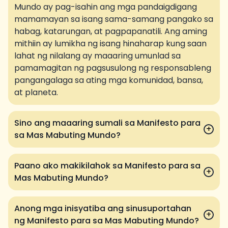
Mundo ay pag-isahin ang mga pandaigdigang
mamamayan sa isang sama-samang pangako sa
habag, katarungan, at pagpapanatili. Ang aming
mithiin ay lumikha ng isang hinaharap kung saan
lahat ng nilalang ay maaaring umunlad sa
pamamagitan ng pagsusulong ng responsableng
pangangalaga sa ating mga komunidad, bansa,
at planeta.
Sino ang maaaring sumali sa Manifesto para
+
sa Mas Mabuting Mundo?
Paano ako makikilahok sa Manifesto para sa
+
Mas Mabuting Mundo?
Anong mga inisyatiba ang sinusuportahan
+
ng Manifesto para sa Mas Mabuting Mundo?