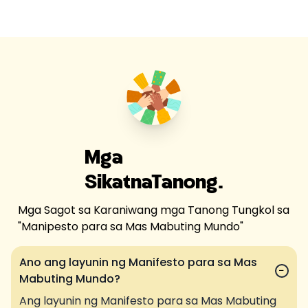
Mga
Sikat
na
Tanong.
Mga Sagot sa Karaniwang mga Tanong Tungkol sa
"
Manipesto para sa Mas Mabuting Mundo
"
Ano ang layunin ng Manifesto para sa Mas
−
Mabuting Mundo?
Ang layunin ng Manifesto para sa Mas Mabuting