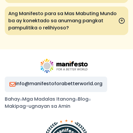
Ang Manifesto para sa Mas Mabuting Mundo
ba ay konektado sa anumang pangkat
+
pampulitika o relihiyoso?
info@manifestoforabetterworld.org
Bahay
Mga Madalas Itanong
Blog
Makipag-ugnayan sa Amin