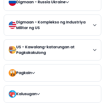
Digmaan - Russia Ukraine
Digmaan - Komplekso ng Industriya
Militar ng US
US - Kawalang-katarungan at
Pagkakakulong
Pagkain
Kalusugan