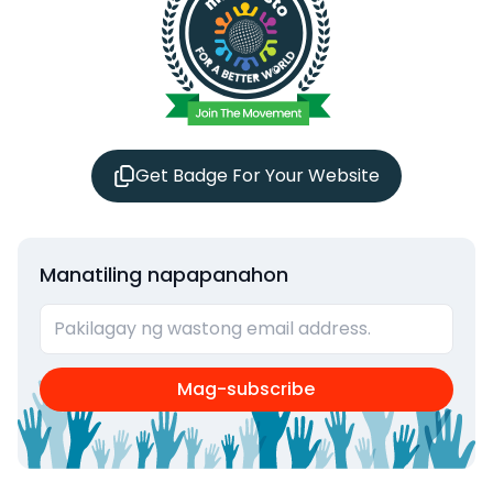
Get Badge For Your Website
Manatiling napapanahon
Mag-subscribe