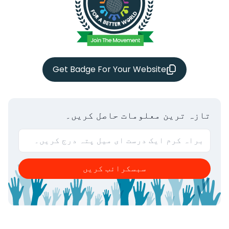
Get Badge For Your Website
تازہ ترین معلومات حاصل کریں۔
سبسکرائب کریں