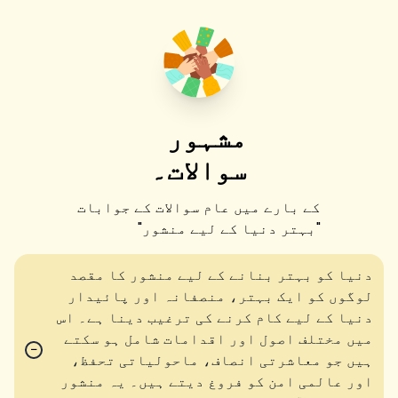
مشہور
سوالات۔
کے بارے میں عام سوالات کے جوابات
"
بہتر دنیا کے لیے منشور
"
دنیا کو بہتر بنانے کے لیے منشور کا مقصد
لوگوں کو ایک بہتر، منصفانہ اور پائیدار
دنیا کے لیے کام کرنے کی ترغیب دینا ہے۔ اس
میں مختلف اصول اور اقدامات شامل ہو سکتے
−
ہیں جو معاشرتی انصاف، ماحولیاتی تحفظ،
اور عالمی امن کو فروغ دیتے ہیں۔ یہ منشور