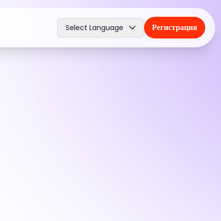
Регистрация
Select Language