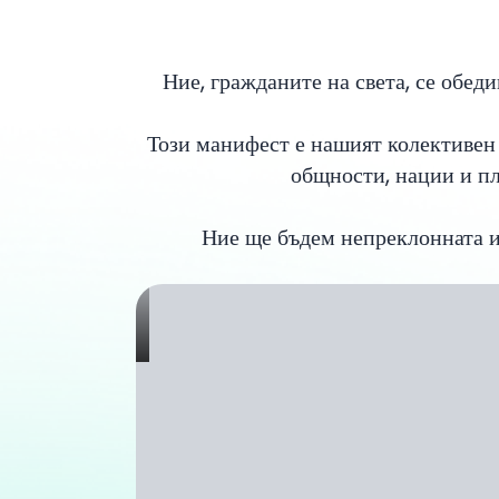
Ние, гражданите на света, се обед
Този манифест е нашият колективен
общности, нации и пл
Ние ще бъдем непреклонната и 