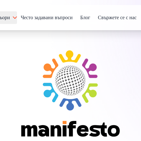
ьори
Често задавани въпроси
Блог
Свържете се с нас