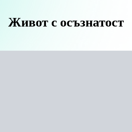
Живот с осъзнатост