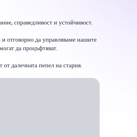
ание, справедливост и устойчивост.
 и отговорно да управляваме нашите
могат да процъфтяват.
 от далечната пепел на стария.