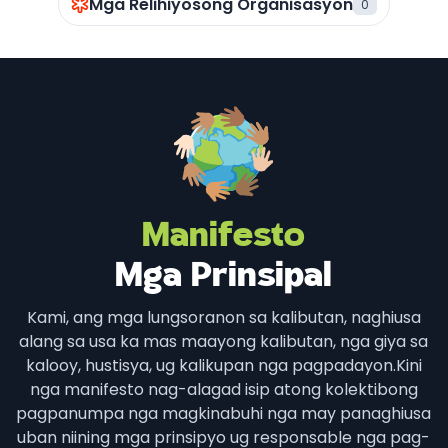
Mga Relihiyosong Organisasyon
0
Manifesto
Mga Prinsipal
Kami, ang mga lungsoranon sa kalibutan, naghiusa
alang sa usa ka mas maayong kalibutan, nga giya sa
kalooy, hustisya, ug kalikupan nga pagpadayon.
Kini
nga manifesto nag-alagad isip atong kolektibong
pagpanumpa nga magkinabuhi nga may panaghiusa
uban niining mga prinsipyo ug responsable nga pag-