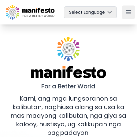
Your Company
Select Language
Ope
Manifesto
For a Better World
Kami, ang mga lungsoranon sa
kalibutan, naghiusa alang sa usa ka
mas maayong kalibutan, nga giya sa
kalooy, hustisya, ug kalikupan nga
pagpadayon.