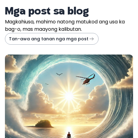
Mga post sa blog
Magkahiusa, mahimo natong matukod ang usa ka
bag-o, mas maayong kalibutan.
Tan-awa ang tanan nga mga post