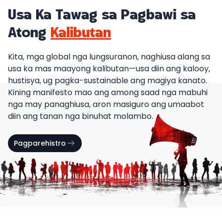
Usa Ka Tawag sa Pagbawi sa
Atong
Kalibutan
Kita, mga global nga lungsuranon, naghiusa alang sa
usa ka mas maayong kalibutan—usa diin ang kalooy,
hustisya, ug pagka-sustainable ang magiya kanato.
Kining manifesto mao ang among saad nga mabuhi
nga may panaghiusa, aron masiguro ang umaabot
diin ang tanan nga binuhat molambo.
Pagparehistro