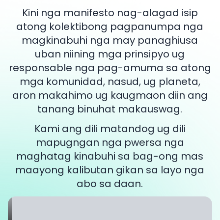
Kini nga manifesto nag-alagad isip
atong kolektibong pagpanumpa nga
magkinabuhi nga may panaghiusa
uban niining mga prinsipyo ug
responsable nga pag-amuma sa atong
mga komunidad, nasud, ug planeta,
aron makahimo ug kaugmaon diin ang
tanang binuhat makauswag.
Kami ang dili matandog ug dili
mapugngan nga pwersa nga
maghatag kinabuhi sa bag-ong mas
maayong kalibutan gikan sa layo nga
abo sa daan.