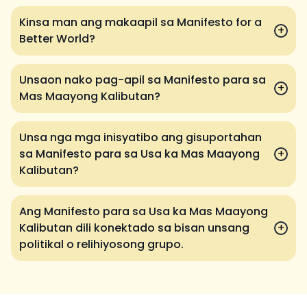
Kinsa man ang makaapil sa Manifesto for a
+
Better World?
Unsaon nako pag-apil sa Manifesto para sa
+
Mas Maayong Kalibutan?
Unsa nga mga inisyatibo ang gisuportahan
sa Manifesto para sa Usa ka Mas Maayong
+
Kalibutan?
Ang Manifesto para sa Usa ka Mas Maayong
Kalibutan dili konektado sa bisan unsang
+
politikal o relihiyosong grupo.