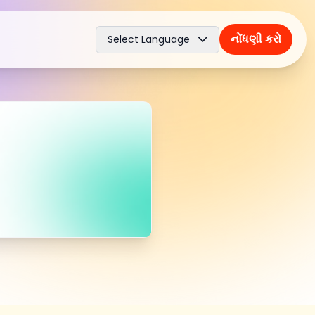
નોંધણી કરો
Select Language