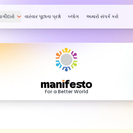
ાગીદારો
વારંવાર પૂછાતા પ્રશ્નો
બ્લોગ
અમારો સંપર્ક કરો
Manifesto
For a Better World