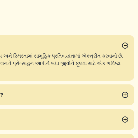
−
યાય અને સ્થિરતામાં સામૂહિક પ્રતિબદ્ધતામાં એકત્રીત કરવાનો છે.
ચાલનને પ્રોત્સાહન આપીને બધા જીવોને ફૂલવા માટે એક ભવિષ્ય
+
ે?
+