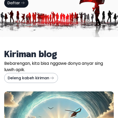
Daftar
Kiriman blog
Bebarengan, kita bisa nggawe donya anyar sing
luwih apik.
Deleng kabeh kiriman