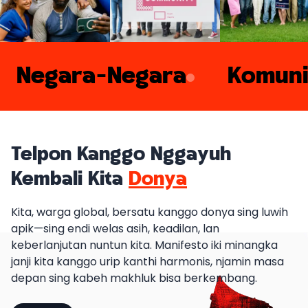
Negara-Negara
Komuni
Telpon Kanggo Nggayuh
Kembali Kita
Donya
Kita, warga global, bersatu kanggo donya sing luwih
apik—sing endi welas asih, keadilan, lan
keberlanjutan nuntun kita. Manifesto iki minangka
janji kita kanggo urip kanthi harmonis, njamin masa
depan sing kabeh makhluk bisa berkembang.