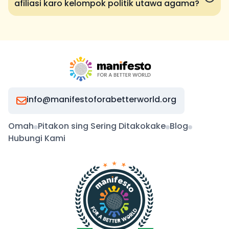
afiliasi karo kelompok politik utawa agama?
info@manifestoforabetterworld.org
Omah
Pitakon sing Sering Ditakokake
Blog
Hubungi Kami