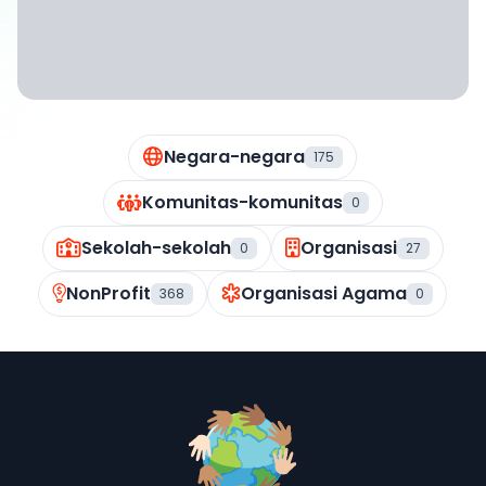
Negara-negara
175
Komunitas-komunitas
0
Sekolah-sekolah
Organisasi
0
27
NonProfit
Organisasi Agama
368
0