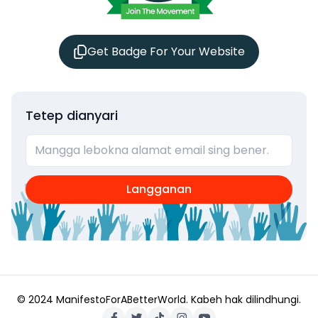
Get Badge For Your Website
Tetep dianyari
Langganan
© 2024 ManifestoForABetterWorld.
Kabeh hak dilindhungi.