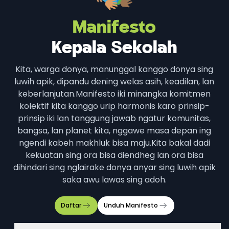
Manifesto
Kepala Sekolah
Kita, warga donya, manunggal kanggo donya sing
luwih apik, dipandu dening welas asih, keadilan, lan
keberlanjutan.
Manifesto iki minangka komitmen
kolektif kita kanggo urip harmonis karo prinsip-
prinsip iki lan tanggung jawab ngatur komunitas,
bangsa, lan planet kita, nggawe masa depan ing
ngendi kabeh makhluk bisa maju.
Kita bakal dadi
kekuatan sing ora bisa diendheg lan ora bisa
dihindari sing nglairake donya anyar sing luwih apik
saka awu lawas sing adoh.
Daftar
Unduh
Manifesto