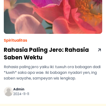
Spiritualitas
Rahasia Paling Jero: Rahasia
Saben Wektu
Rahasia paling jero yaiku iki: tuwuh ora babagan dadi
*luwih* saka apa wae. Iki babagan nyadari yen, ing
saben wayahe, sampeyan wis lengkap.
Admin
2024-11-11