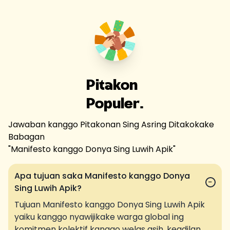
Pitakon
Populer.
Jawaban kanggo Pitakonan Sing Asring Ditakokake
Babagan
"
Manifesto kanggo Donya Sing Luwih Apik
"
Apa tujuan saka Manifesto kanggo Donya
−
Sing Luwih Apik?
Tujuan Manifesto kanggo Donya Sing Luwih Apik
yaiku kanggo nyawijikake warga global ing
komitmen kolektif kanggo welas asih, keadilan,