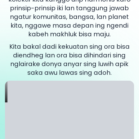
prinsip-prinsip iki lan tanggung jawab
ngatur komunitas, bangsa, lan planet
kita, nggawe masa depan ing ngendi
kabeh makhluk bisa maju.
Kita bakal dadi kekuatan sing ora bisa
diendheg lan ora bisa dihindari sing
nglairake donya anyar sing luwih apik
saka awu lawas sing adoh.