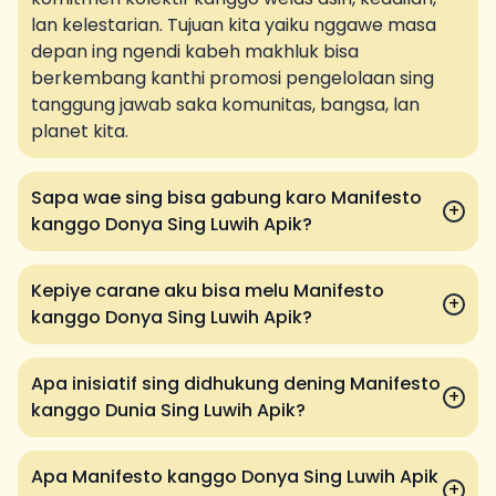
lan kelestarian. Tujuan kita yaiku nggawe masa
depan ing ngendi kabeh makhluk bisa
berkembang kanthi promosi pengelolaan sing
tanggung jawab saka komunitas, bangsa, lan
planet kita.
Sapa wae sing bisa gabung karo Manifesto
+
kanggo Donya Sing Luwih Apik?
Kepiye carane aku bisa melu Manifesto
+
kanggo Donya Sing Luwih Apik?
Apa inisiatif sing didhukung dening Manifesto
+
kanggo Dunia Sing Luwih Apik?
Apa Manifesto kanggo Donya Sing Luwih Apik
+