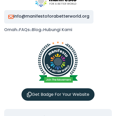
info@manifestoforabetterworld.org
Omah
FAQs
Blog
Hubungi Kami
Get Badge For Your Website