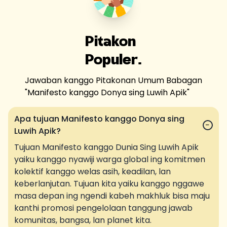
Pitakon
Populer.
Jawaban kanggo Pitakonan Umum Babagan
"
Manifesto kanggo Donya sing Luwih Apik
"
Apa tujuan Manifesto kanggo Donya sing
−
Luwih Apik?
Tujuan Manifesto kanggo Dunia Sing Luwih Apik
yaiku kanggo nyawiji warga global ing komitmen
kolektif kanggo welas asih, keadilan, lan
keberlanjutan. Tujuan kita yaiku kanggo nggawe
masa depan ing ngendi kabeh makhluk bisa maju
kanthi promosi pengelolaan tanggung jawab
komunitas, bangsa, lan planet kita.