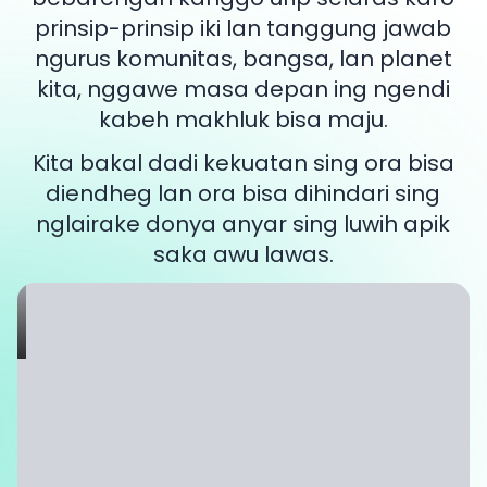
prinsip-prinsip iki lan tanggung jawab
ngurus komunitas, bangsa, lan planet
kita, nggawe masa depan ing ngendi
kabeh makhluk bisa maju.
Kita bakal dadi kekuatan sing ora bisa
diendheg lan ora bisa dihindari sing
nglairake donya anyar sing luwih apik
saka awu lawas.