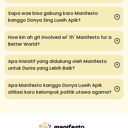
Sapa wae bisa gabung karo Manifesto
+
kanggo Donya Sing Luwih Apik?
How kin ah git involved wi' th' Manifesto fur a
+
Better Warld?
Apa inisiatif yang didukung oleh Manifesto
+
untuk Dunia yang Lebih Baik?
Apa Manifesto kanggo Donya Luwih Apik
+
afiliasi karo kelompok politik utawa agama?