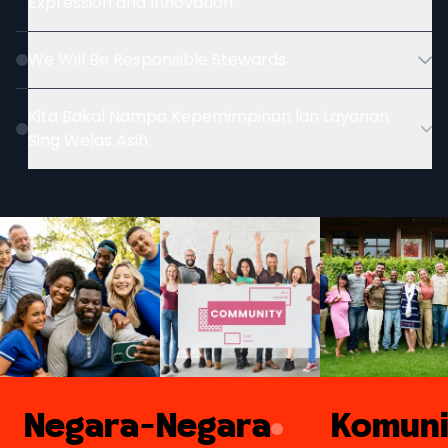
Expression and Innovation
We Will Be Responsible Stewards
Kita Bakal Nampa Kepemimpinan lan Layanan
Sing Welas Asih
Negara-Negara
Komuni