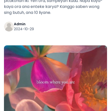
pitakonan iki. Yen ora, sampeyan kudu. Napa kaya-
kaya ora ana enteke karya? Kanggo saben wong
sing butuh, ana 10 liyane.
Admin
2024-10-29