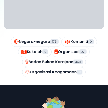
Negara-negara
Komuniti
175
0
Sekolah
Organisasi
0
27
Badan Bukan Kerajaan
368
Organisasi Keagamaan
0