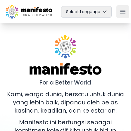
Your Company
Select Language
Ope
Manifesto
For a Better World
Kami, warga dunia, bersatu untuk dunia
yang lebih baik, dipandu oleh belas
kasihan, keadilan, dan kelestarian.
Manifesto ini berfungsi sebagai
komitmen kolektif kita untuk hidup