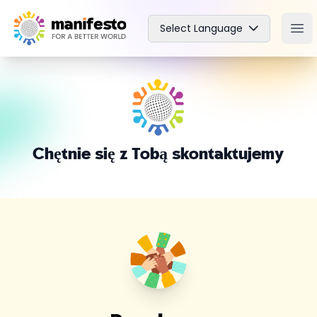
Your Company
Select Language
Ope
Chętnie się z Tobą skontaktujemy