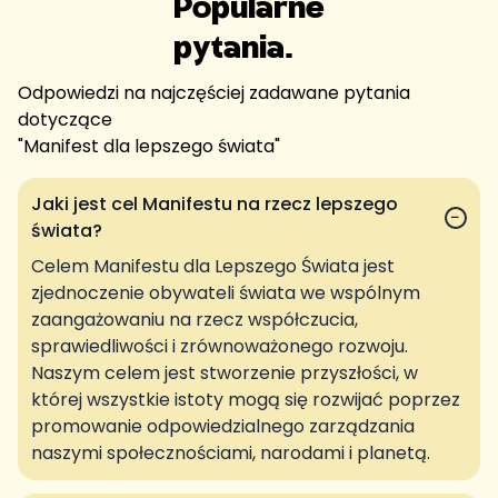
Popularne
pytania.
Odpowiedzi na najczęściej zadawane pytania
dotyczące
"
Manifest dla lepszego świata
"
Jaki jest cel Manifestu na rzecz lepszego
−
świata?
Celem Manifestu dla Lepszego Świata jest
zjednoczenie obywateli świata we wspólnym
zaangażowaniu na rzecz współczucia,
sprawiedliwości i zrównoważonego rozwoju.
Naszym celem jest stworzenie przyszłości, w
której wszystkie istoty mogą się rozwijać poprzez
promowanie odpowiedzialnego zarządzania
naszymi społecznościami, narodami i planetą.