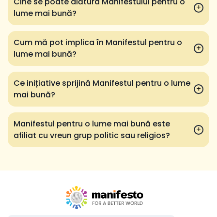
Cine se poate alătura Manifestului pentru o
+
lume mai bună?
Cum mă pot implica în Manifestul pentru o
+
lume mai bună?
Ce inițiative sprijină Manifestul pentru o lume
+
mai bună?
Manifestul pentru o lume mai bună este
+
afiliat cu vreun grup politic sau religios?