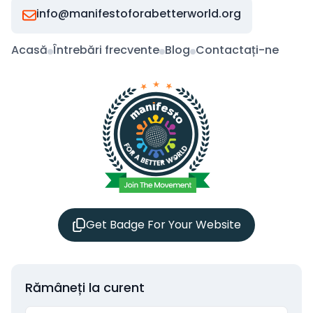
info@manifestoforabetterworld.org
Acasă
Întrebări frecvente
Blog
Contactați-ne
Get Badge For Your Website
Rămâneți la curent