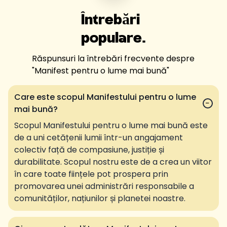
Întrebări
populare.
Răspunsuri la întrebări frecvente despre
"
Manifest pentru o lume mai bună
"
Care este scopul Manifestului pentru o lume
−
mai bună?
Scopul Manifestului pentru o lume mai bună este
de a uni cetățenii lumii într-un angajament
colectiv față de compasiune, justiție și
durabilitate. Scopul nostru este de a crea un viitor
în care toate ființele pot prospera prin
promovarea unei administrări responsabile a
comunităților, națiunilor și planetei noastre.