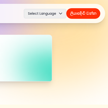
ලියාපදිංචි වන්න
Select Language