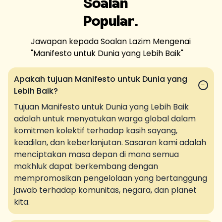
Soalan
Popular.
Jawapan kepada Soalan Lazim Mengenai
"
Manifesto untuk Dunia yang Lebih Baik
"
Apakah tujuan Manifesto untuk Dunia yang
−
Lebih Baik?
Tujuan Manifesto untuk Dunia yang Lebih Baik
adalah untuk menyatukan warga global dalam
komitmen kolektif terhadap kasih sayang,
keadilan, dan keberlanjutan. Sasaran kami adalah
menciptakan masa depan di mana semua
makhluk dapat berkembang dengan
mempromosikan pengelolaan yang bertanggung
jawab terhadap komunitas, negara, dan planet
kita.