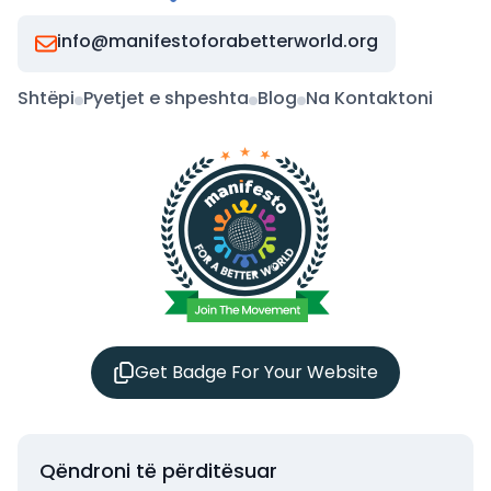
info@manifestoforabetterworld.org
Shtëpi
Pyetjet e shpeshta
Blog
Na Kontaktoni
Get Badge For Your Website
Qëndroni të përditësuar