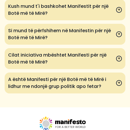
Kush mund t'i bashkohet Manifestit për një
+
Botë më të Mirë?
Si mund të përfshihem në Manifestin për një
+
Botë më të Mirë?
Cilat iniciativa mbështet Manifesti për një
+
Botë më të Mirë?
A është Manifesti për një Botë më të Mirë i
+
lidhur me ndonjë grup politik apo fetar?