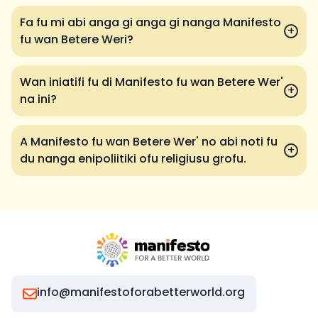
Fa fu mi abi anga gi anga gi nanga Manifesto
+
fu wan Betere Weri?
Wan iniatifi fu di Manifesto fu wan Betere Wer'
+
na ini?
A Manifesto fu wan Betere Wer' no abi noti fu
+
du nanga enipoliitiki ofu religiusu grofu.
info@manifestoforabetterworld.org