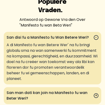
Populere
Vra
den.
Antwoord op Gewone Vra den Over
"
Manifesto fu wan Beta Weri
"
San disi fu a Manifesto fu Wan Betere Weri?
−
A di Manifesto fu wan Betere Wer' na fu bringi
globalu sma na wan samenwerki fu kommitment
na kompassi, gierechtigheid, en duurzaamheid. Wi
doel na fu creëer wan toekomst wey ala libi kan
floreren dor fu promoten verantwoordelik
beheer fu wi gemeenschappen, landen, en di
planeet.
San man dati kan join na Manifesto fu wan
+
Beter Weri?