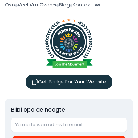
Oso
Veel Vra Gwees
Blog
Kontakti wi
Get Badge For Your Website
Blibi opo de hoogte