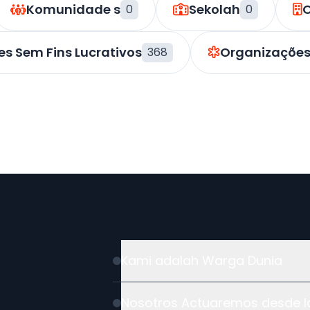
Komunidade s
Sekolah
O
0
0
s Sem Fins Lucrativos
Organizações
368
Kami adalah Warga Dunia
Nosotros Actuaremos desde la