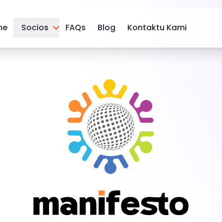
me
Socios
FAQs
Blog
Kontaktu Kami