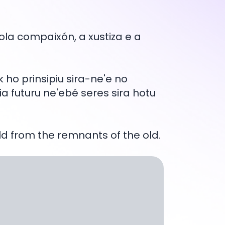
la compaixón, a xustiza e a
ho prinsipiu sira-ne'e no
a futuru ne'ebé seres sira hotu
ld from the remnants of the old.