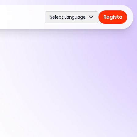
Regista
Select Language