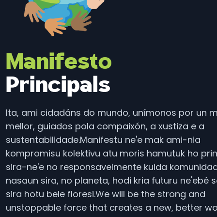
Manifesto
Principals
Ita, ami cidadáns do mundo, unímonos por un 
mellor, guiados pola compaixón, a xustiza e a
sustentabilidade.
Manifestu ne'e mak ami-nia
kompromisu kolektivu atu moris hamutuk ho prin
sira-ne'e no responsavelmente kuida komunidade
nasaun sira, no planeta, hodi kria futuru ne'ebé 
sira hotu bele floresi.
We will be the strong and
unstoppable force that creates a new, better wo