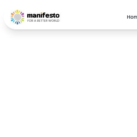
Your Company
Ho