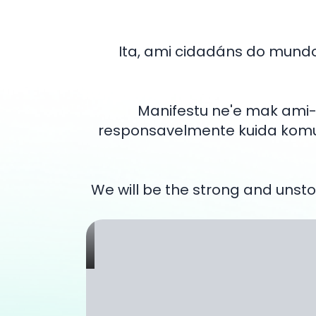
Ita, ami cidadáns do mundo
Manifestu ne'e mak ami-n
responsavelmente kuida komunid
We will be the strong and unsto