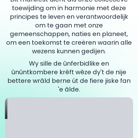
toewijding om in harmonie met deze
principes te leven en verantwoordelijk
om te gaan met onze
gemeenschappen, naties en planeet,
om een toekomst te creëren waarin alle
wezens kunnen gedijen.
Wy sille de ûnferbidlike en
ûnûntkombere krêft wêze dy't de nije
bettere wrâld berne út de fiere jiske fan
'e âlde.