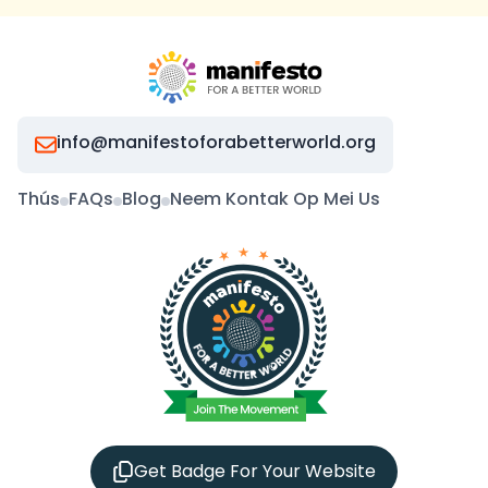
info@manifestoforabetterworld.org
Thús
FAQs
Blog
Neem Kontak Op Mei Us
Get Badge For Your Website