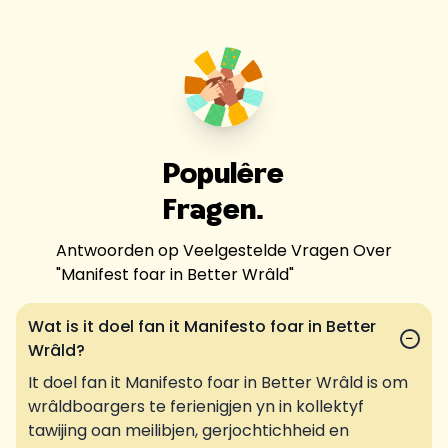
Populêre
Fragen.
Antwoorden op Veelgestelde Vragen Over
"
Manifest foar in Better Wrâld
"
Wat is it doel fan it Manifesto foar in Better
−
Wrâld?
It doel fan it Manifesto foar in Better Wrâld is om
wrâldboargers te ferienigjen yn in kollektyf
tawijing oan meilibjen, gerjochtichheid en