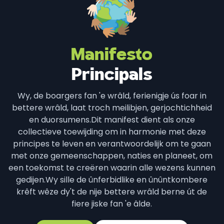
Manifesto
Principals
Wy, de boargers fan 'e wrâld, ferienigje ús foar in
bettere wrâld, laat troch meilibjen, gerjochtichheid
en duorsumens.
Dit manifest dient als onze
collectieve toewijding om in harmonie met deze
principes te leven en verantwoordelijk om te gaan
met onze gemeenschappen, naties en planeet, om
een toekomst te creëren waarin alle wezens kunnen
gedijen.
Wy sille de ûnferbidlike en ûnûntkombere
krêft wêze dy't de nije bettere wrâld berne út de
fiere jiske fan 'e âlde.