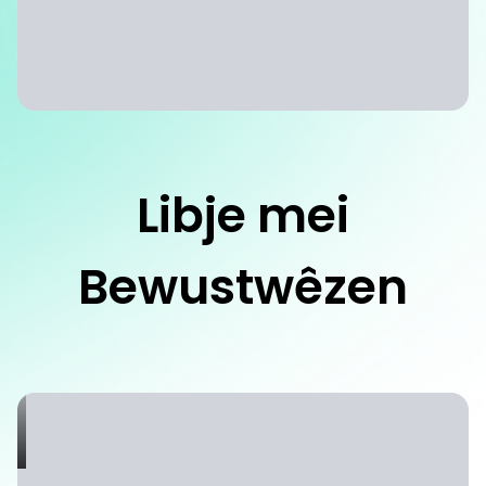
Libje mei
Bewustwêzen