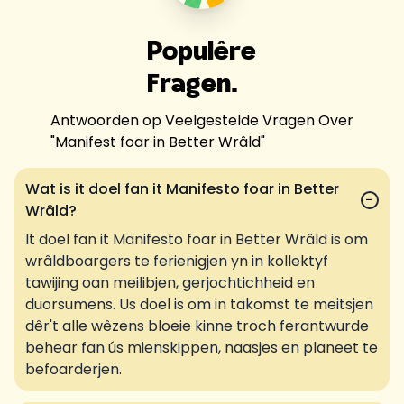
Populêre
Fragen.
Antwoorden op Veelgestelde Vragen Over
"
Manifest foar in Better Wrâld
"
Wat is it doel fan it Manifesto foar in Better
−
Wrâld?
It doel fan it Manifesto foar in Better Wrâld is om
wrâldboargers te ferienigjen yn in kollektyf
tawijing oan meilibjen, gerjochtichheid en
duorsumens. Us doel is om in takomst te meitsjen
dêr't alle wêzens bloeie kinne troch ferantwurde
behear fan ús mienskippen, naasjes en planeet te
befoarderjen.