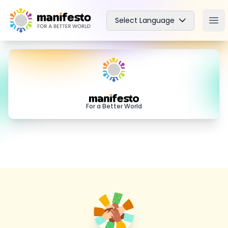
Your Company
Select Language
Ope
Manifesto
For a Better World