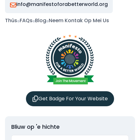
info@manifestoforabetterworld.org
Thús
FAQs
Blog
Neem Kontak Op Mei Us
Get Badge For Your Website
Bliuw op 'e hichte