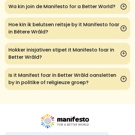
Wa kin join de Manifesto for a Better World?
+
Hoe kin ik belutsen reitsje by it Manifesto foar
+
in Bêtere Wrâld?
Hokker inisjativen stipet it Manifesto foar in
+
Better Wrâld?
Is it Manifest foar in Better Wrâld oansletten
+
by in politike of religieuze groep?