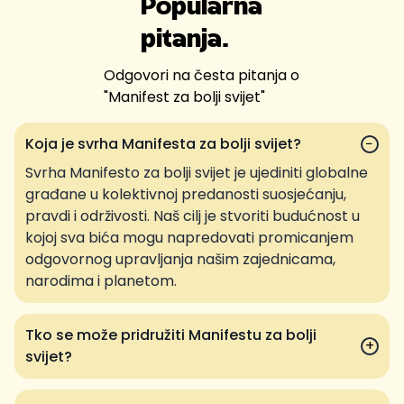
Popularna
pitanja.
Odgovori na česta pitanja o
"
Manifest za bolji svijet
"
Koja je svrha Manifesta za bolji svijet?
−
Svrha Manifesto za bolji svijet je ujediniti globalne
građane u kolektivnoj predanosti suosjećanju,
pravdi i održivosti. Naš cilj je stvoriti budućnost u
kojoj sva bića mogu napredovati promicanjem
odgovornog upravljanja našim zajednicama,
narodima i planetom.
Tko se može pridružiti Manifestu za bolji
+
svijet?