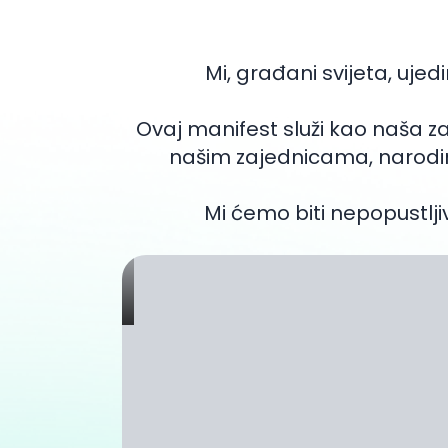
Mi, građani svijeta, ujed
Ovaj manifest služi kao naša 
našim zajednicama, narodim
Mi ćemo biti nepopustljiv