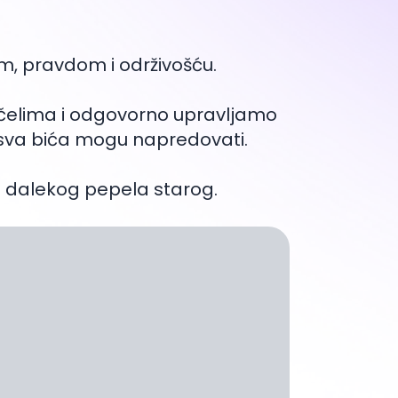
jem, pravdom i održivošću.
ačelima i odgovorno upravljamo
 sva bića mogu napredovati.
 iz dalekog pepela starog.