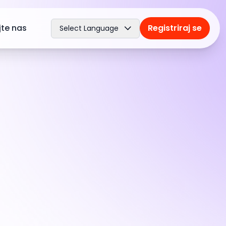
jte nas
Registriraj se
Select Language