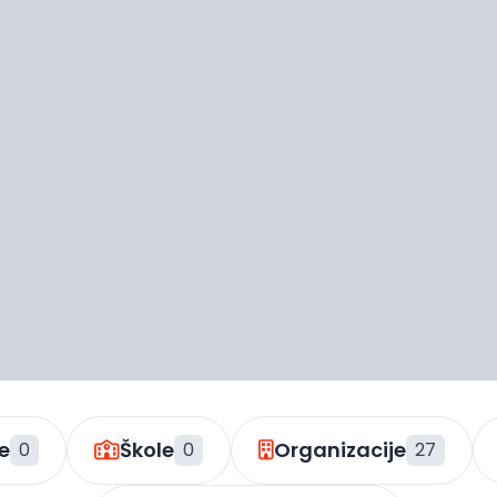
e
Škole
Organizacije
0
0
27