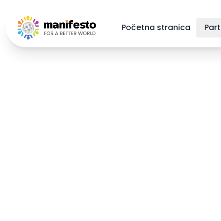
Your Company
Početna stranica
Part