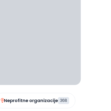
Neprofitne organizacije
368