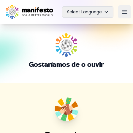
Your Company
Select Language
Ope
Gostaríamos de o ouvir