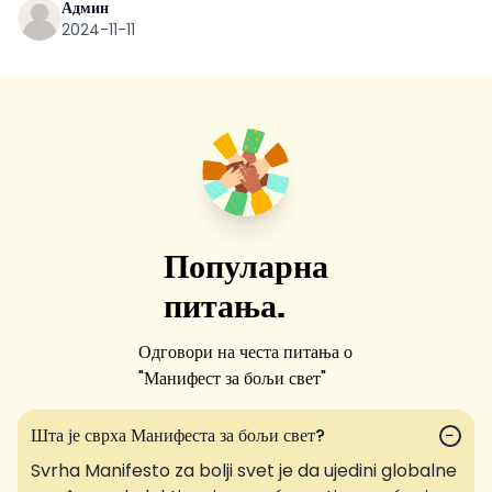
Админ
2024-11-11
Популарна
питања.
Одговори на честа питања о
"
Манифест за бољи свет
"
Шта је сврха Манифеста за бољи свет?
−
Svrha Manifesto za bolji svet je da ujedini globalne