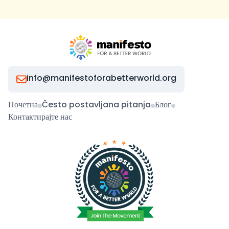
info@manifestoforabetterworld.org
Почетна
Često postavljana pitanja
Блог
Контактирајте нас