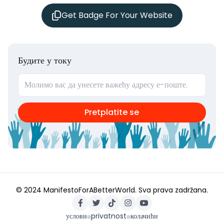
Get Badge For Your Website
Будите у току
Pretplatite se
© 2024 ManifestoForABetterWorld.
Sva prava zadržana.
услови
privatnost
колачићи